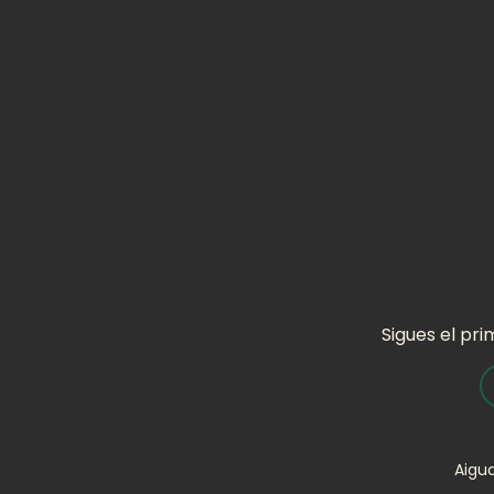
Sigues el pri
Aigu