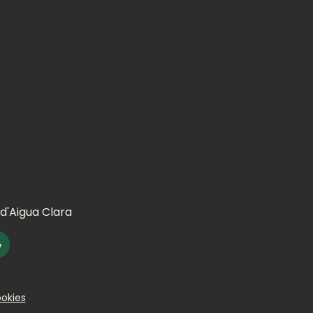
 d'Aigua Clara
e
ookies