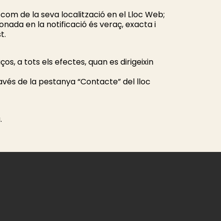
 com de la seva localització en el Lloc Web;
onada en la notificació és veraç, exacta i
t.
s, a tots els efectes, quan es dirigeixin
vés de la pestanya “Contacte” del lloc
.