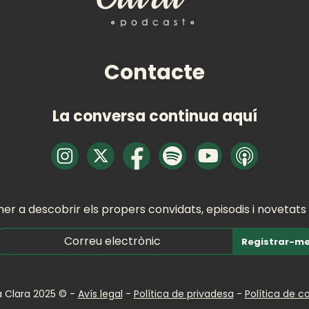
Contacte
La conversa continua aquí
mer a descobrir els propers convidats, episodis i novetats
Registrar-m
a Clara 2025 © -
Avís legal
-
Política de privadesa
-
Política de c