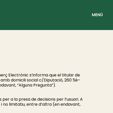
MENÚ
merç Electrònic s’informa que el titular de
 amb domicili social c/Diputació, 260 5è–
davant, “Alguna Pregunta”).
 per a la presa de decisions per l’usuari. A
 i no limitatiu, entre d’altra (en endavant,