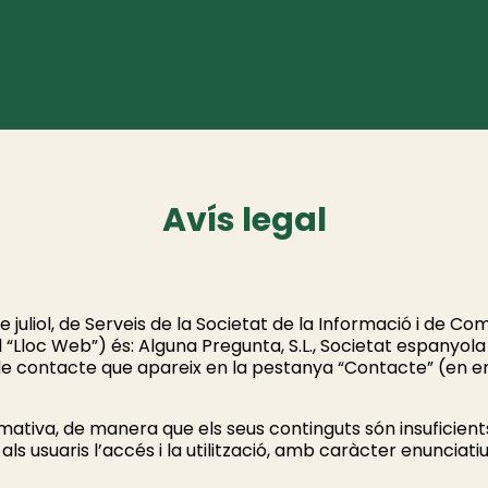
Avís legal
 juliol, de Serveis de la Societat de la Informació i de Co
 “Lloc Web”) és: Alguna Pregunta, S.L., Societat espanyola
 contacte que apareix en la pestanya “Contacte” (en en
rmativa, de manera que els seus continguts són insuficients
ls usuaris l’accés i la utilització, amb caràcter enunciatiu