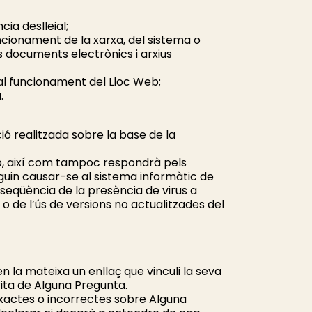
cia deslleial;
uncionament de la xarxa, del sistema o
 documents electrònics i arxius
mal funcionament del Lloc Web;
.
ió realitzada sobre la base de la
eb, així com tampoc respondrà pels
guin causar-se al sistema informàtic de
seqüència de la presència de virus a
 o de l’ús de versions no actualitzades del
n la mateixa un enllaç que vinculi la seva
rita de Alguna Pregunta.
inexactes o incorrectes sobre Alguna