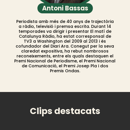
Antoni Bassas
Periodista amb més de 40 anys de trajectòria
a ràdio, televisió i premsa escrita. Durant 14
temporades va dirigir i presentar El matí de
Catalunya Ràdio, ha estat corresponsal de
TV3 a Washington del 2009 al 2013 i és
cofundador del Diari Ara. Conegut per la seva
claredat expositiva, ha rebut nombrosos
reconeixements, entre els quals destaquen el
Premi Nacional de Periodisme, el Premi Nacional
de Comunicació, el Premi Josep Pla i dos
Premis Ondas.
Clips destacats