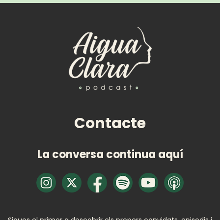
Contacte
La conversa continua aquí
Sigues el primer a descobrir els propers convidats, episodis i