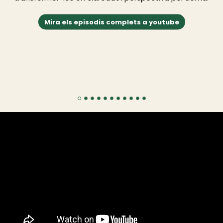
Mira els episodis complets a youtube