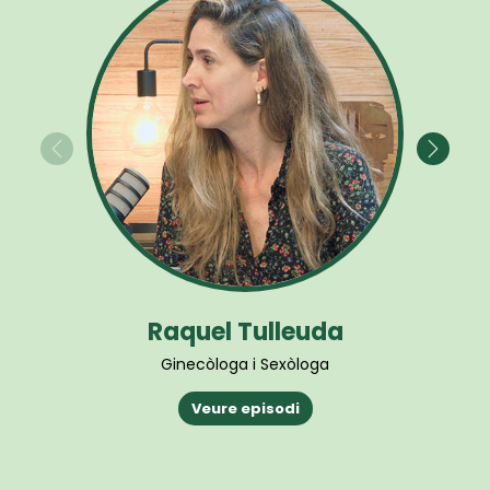
Raquel Tulleuda
Ginecòloga i Sexòloga
Veure episodi