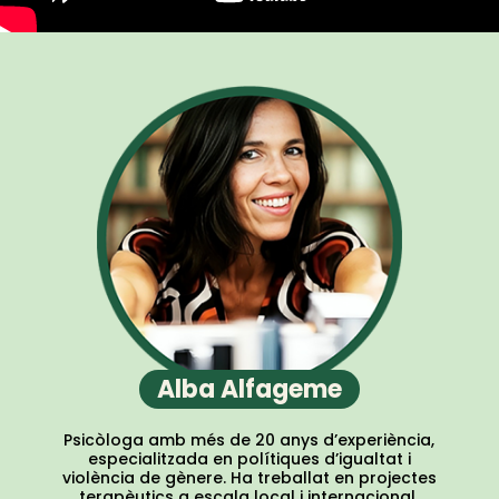
Alba Alfageme
Psicòloga amb més de 20 anys d’experiència,
especialitzada en polítiques d’igualtat i
violència de gènere. Ha treballat en projectes
terapèutics a escala local i internacional,