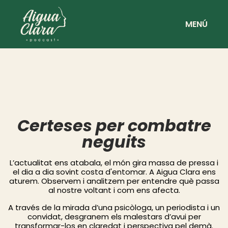
MENÚ
Certeses per combatre
neguits
L’actualitat ens atabala, el món gira massa de pressa i
el dia a dia sovint costa d'entomar.
A Aigua Clara ens
aturem. Observem i analitzem per entendre què passa
al nostre voltant i com ens afecta.
A través de la mirada d’una psicòloga, un periodista i un
convidat, desgranem els malestars d’avui
per
transformar-los en claredat i perspectiva pel demà.